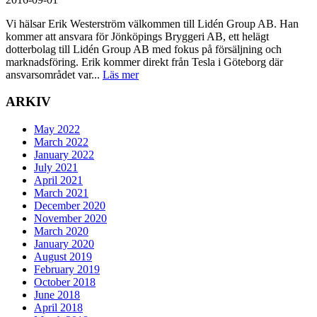
Vi hälsar Erik Westerström välkommen till Lidén Group AB. Han
kommer att ansvara för Jönköpings Bryggeri AB, ett helägt
dotterbolag till Lidén Group AB med fokus på försäljning och
marknadsföring. Erik kommer direkt från Tesla i Göteborg där
ansvarsområdet var...
Läs mer
ARKIV
May 2022
March 2022
January 2022
July 2021
April 2021
March 2021
December 2020
November 2020
March 2020
January 2020
August 2019
February 2019
October 2018
June 2018
April 2018