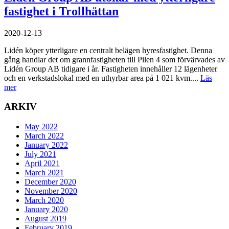
fastighet i Trollhättan
2020-12-13
Lidén köper ytterligare en centralt belägen hyresfastighet. Denna
gång handlar det om grannfastigheten till Pilen 4 som förvärvades av
Lidén Group AB tidigare i år. Fastigheten innehåller 12 lägenheter
och en verkstadslokal med en uthyrbar area på 1 021 kvm....
Läs
mer
ARKIV
May 2022
March 2022
January 2022
July 2021
April 2021
March 2021
December 2020
November 2020
March 2020
January 2020
August 2019
February 2019