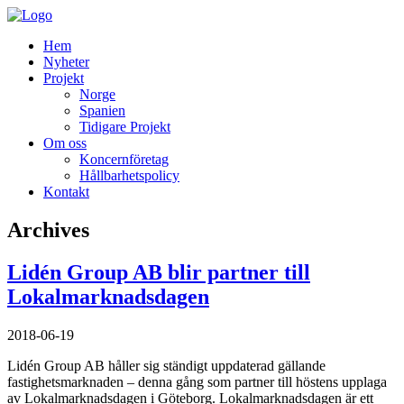
Hem
Nyheter
Projekt
Norge
Spanien
Tidigare Projekt
Om oss
Koncernföretag
Hållbarhetspolicy
Kontakt
Archives
Lidén Group AB blir partner till
Lokalmarknadsdagen
2018-06-19
Lidén Group AB håller sig ständigt uppdaterad gällande
fastighetsmarknaden – denna gång som partner till höstens upplaga
av Lokalmarknadsdagen i Göteborg. Lokalmarknadsdagen är ett